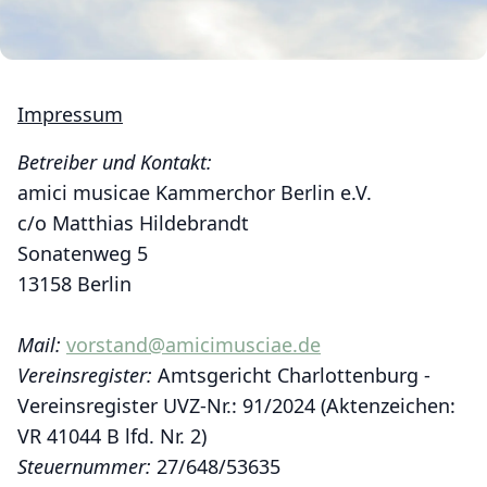
Impressum
Betreiber und Kontakt:
amici musicae Kammerchor Berlin e.V.
c/o Matthias Hildebrandt
Sonatenweg 5
13158 Berlin
Mail:
vorstand@amicimusciae.de
Vereinsregister:
Amtsgericht Charlottenburg -
Vereinsregister UVZ-Nr.: 91/2024 (Aktenzeichen:
VR 41044 B lfd. Nr. 2)
Steuernummer:
27/648/53635