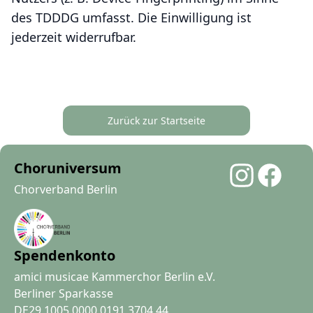
des TDDDG umfasst. Die Einwilligung ist
jederzeit widerrufbar.
Zurück zur Startseite
Choruniversum
Chorverband Berlin
Spendenkonto
amici musicae Kammerchor Berlin e.V.
Berliner Sparkasse
DE29 1005 0000 0191 3704 44